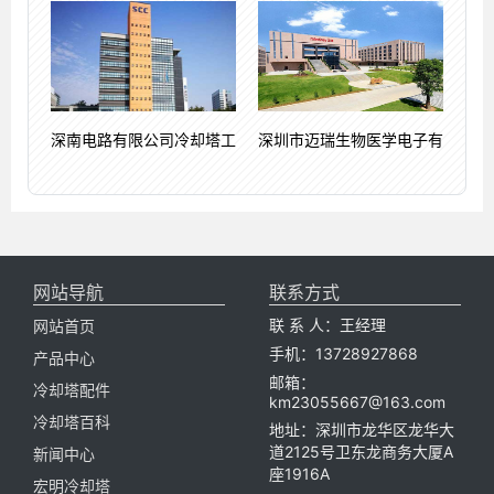
深南电路有限公司冷却塔工
深圳市迈瑞生物医学电子有
网站导航
联系方式
联 系 人：王经理
网站首页
手机：13728927868
产品中心
邮箱：
冷却塔配件
km23055667@163.com
冷却塔百科
地址：深圳市龙华区龙华大
道2125号卫东龙商务大厦A
新闻中心
座1916A
宏明冷却塔