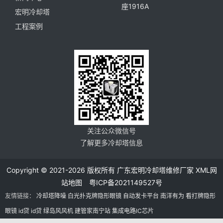
座1916A
宏明冷却塔
工程案例
关注公众微信号
了解更多冷却塔信息
Copyright © 2021-2026 版权所有 广东宏明冷却塔维修厂家
XML网
站地图
粤ICP备2021149527号
友情链接：
冷却塔降噪
白光扑克牌隐形眼镜
自动发卡平台
南洋有为
看打牌隐形
眼镜
id贷
id贷
绿岛风风机
建管家南宁站
集成电路IC芯片