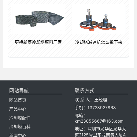
更换新菱冷却塔填料厂家
冷却塔减速机怎么拆下来
网站导航
联系方式
联 系 人：王经理
网站首页
手机：13728927868
产品中心
邮箱：
冷却塔配件
km23055667@163.com
冷却塔百科
地址：深圳市龙华区龙华大
道2125号卫东龙商务大厦A
新闻中心