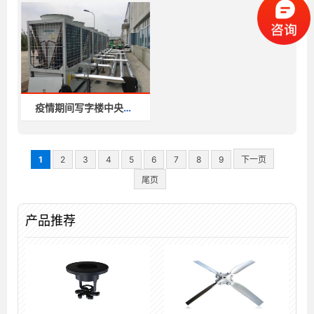
疫情期间写字楼中央空调和供暖
1
2
3
4
5
6
7
8
9
下一页
尾页
产品推荐