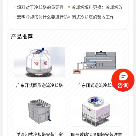
(冷却塔噪声治理方案)
填料对于冷却塔的重要性
用寿命？
冷却塔填料更换：冷却塔改
宏明冷却塔为什么要进行防
造安裝常见问题(更换冷却
闭式冷却塔的验收工作
腐方案(宏明冷却塔效果图)
塔填料方法
产品推荐
广东开式圆形逆流冷却塔
广东闭式逆流冷却塔
逆流闭式冷却塔安装厂家
圆形玻璃钢冷却塔安装注意