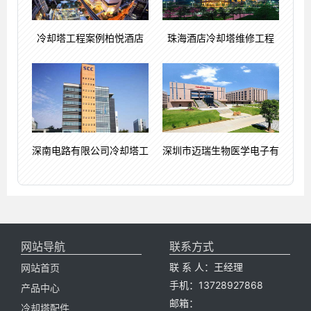
冷却塔工程案例柏悦酒店
珠海酒店冷却塔维修工程
深南电路有限公司冷却塔工
深圳市迈瑞生物医学电子有
网站导航
联系方式
联 系 人：王经理
网站首页
手机：13728927868
产品中心
邮箱：
冷却塔配件