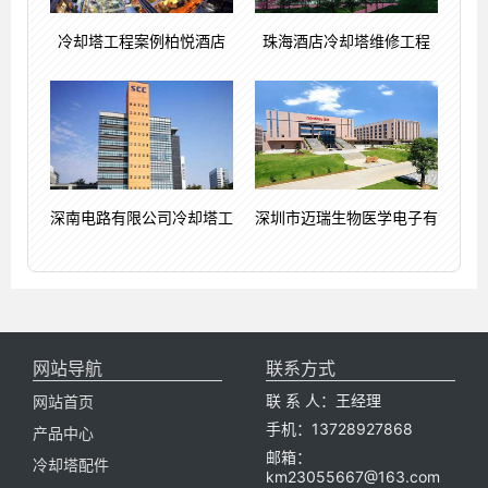
冷却塔工程案例柏悦酒店
珠海酒店冷却塔维修工程
深南电路有限公司冷却塔工
深圳市迈瑞生物医学电子有
网站导航
联系方式
联 系 人：王经理
网站首页
手机：13728927868
产品中心
邮箱：
冷却塔配件
km23055667@163.com