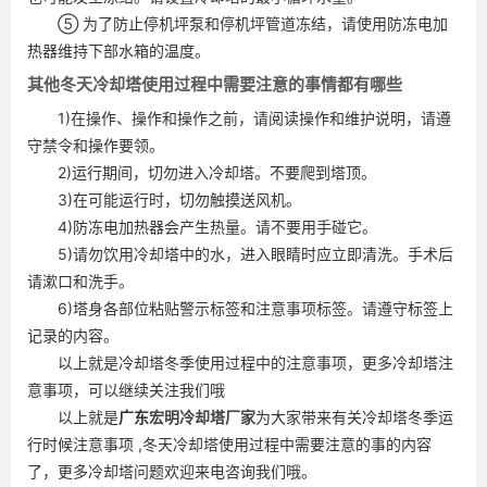
⑤ 为了防止停机坪泵和停机坪管道冻结，请使用防冻电加
热器维持下部水箱的温度。
其他冬天冷却塔使用过程中需要注意的事情都有哪些
1)在操作、操作和操作之前，请阅读操作和维护说明，请遵
守禁令和操作要领。
2)运行期间，切勿进入冷却塔。不要爬到塔顶。
3)在可能运行时，切勿触摸送风机。
4)防冻电加热器会产生热量。请不要用手碰它。
5)请勿饮用冷却塔中的水，进入眼睛时应立即清洗。手术后
请漱口和洗手。
6)塔身各部位粘贴警示标签和注意事项标签。请遵守标签上
记录的内容。
以上就是冷却塔冬季使用过程中的注意事项，更多冷却塔注
意事项，可以继续关注我们哦
以上就是
广东
宏明冷却塔厂家
为大家带来有关冷却塔冬季运
行时候注意事项 ,冬天冷却塔使用过程中需要注意的事的内容
了，更多冷却塔问题欢迎来电咨询我们哦。