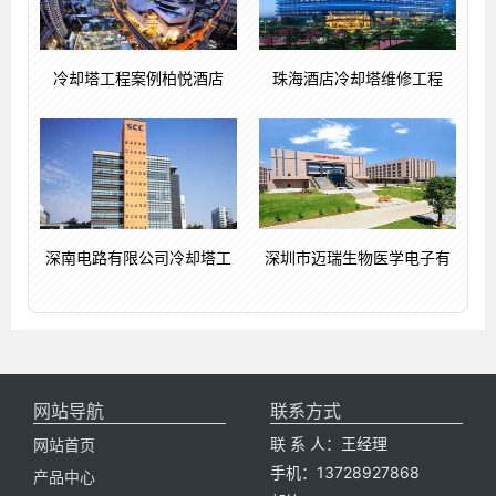
冷却塔工程案例柏悦酒店
珠海酒店冷却塔维修工程
深南电路有限公司冷却塔工
深圳市迈瑞生物医学电子有
网站导航
联系方式
联 系 人：王经理
网站首页
手机：13728927868
产品中心