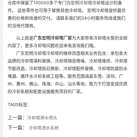
仓库中保留了100000多个专门为
宏明冷却塔
冷却塔设计的备
件。 这些零件也可用于替换其他冷却塔。 宏明冷却塔提供最优
惠的价格和快速的交付。 请联系我们的24小时服务热线或我们
的当地代理商。
以上就是
广东
宏明冷却塔厂家
为大家带来冷却塔水泵的全部
内容了，更多冷却塔问题欢迎来电咨询我们哦。
广东宏明冷却塔冷却塔的维修改造相关业务包含：承包各大
品牌的冷却塔填料替换、冷却塔隔音降噪、冷却塔维修、冷却塔
节能改造、冷却塔拆旧换新、冷却塔配件替换、冷却塔防腐防水
堵漏、循环水冷却系统工程等。服务范围涵盖东莞、深圳、广
州、惠州、佛山、珠海、中山、汕头等地，致力于打造变成优质
的冷却系统和配套设施服务项目的厂家。
TAGS标签：
上一篇：
冷却塔淋水喷头
下一篇：
冷却塔洒水系统