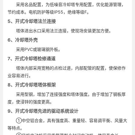
采用名品配置，为低噪音冷却塔专用配置，优化能源管理，
节约成本。电机防护等级IP55，绝缘等级F。
5、开式冷却塔法兰连接
塔体进出水口采用法兰连接，使现场安装更加方便。
6、冷却塔外壳
采用PVC或玻璃钢外板。
7、开式冷却塔检修通道
塔体内部采用宽畅的点检过道，内部配管的配置，使保修作
业容易进行。
8、开式冷却塔塔体框架
采用型钢，增加了连接强度和塔体强度。由于增加了钢板厚
度，使浸锌的强度更高。
9、开式冷却塔先进的驱动系统设计
①中空铝合金，具有强度高、重量轻、容易调平衡、风量大
等特点。