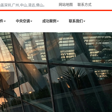
网站地图
联系方式
深圳,广州,中山,清远,佛山。
件
中央空调
成功案例
联系我们