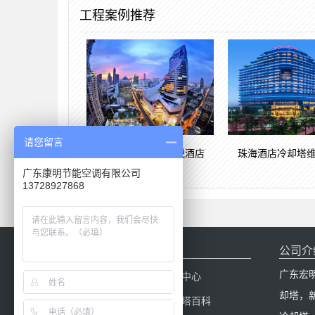
工程案例推荐
请您留言
冷却塔工程案例柏悦酒店
珠海酒店冷却塔
广东康明节能空调有限公司
13728927868
网站导航
公司介
广东宏
网站首页
产品中心
却塔，
冷却塔配件
冷却塔百科