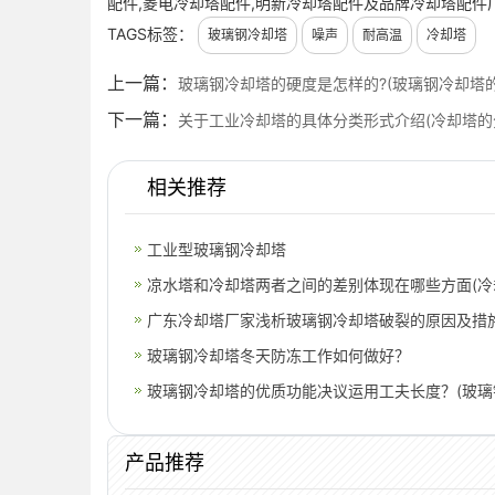
配件,菱电冷却塔配件,明新冷却塔配件及品牌冷却塔配件
TAGS标签：
玻璃钢冷却塔
噪声
耐高温
冷却塔
上一篇：
玻璃钢冷却塔的硬度是怎样的?(玻璃钢冷却塔
下一篇：
关于工业冷却塔的具体分类形式介绍(冷却塔的
相关推荐
工业型玻璃钢冷却塔
凉水塔和冷却塔两者之间的差别体现在哪些方面(冷
水
广东冷却塔厂家浅析玻璃钢冷却塔破裂的原因及措施
玻璃钢冷却塔冬天防冻工作如何做好？
玻璃钢冷却塔的优质功能决议运用工夫长度？(玻璃
哪些
产品推荐