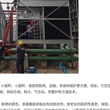
小，小面积，小面积，美丽而耐用，运输，安装和维护更方便。因此，它应
统，例如空调，制冷，气压站，供暖炉和冷凝技术。
鲜艳的颜色，表面橡胶树脂含有抗粉状剂，耐老化的耐药性衰老，电阻