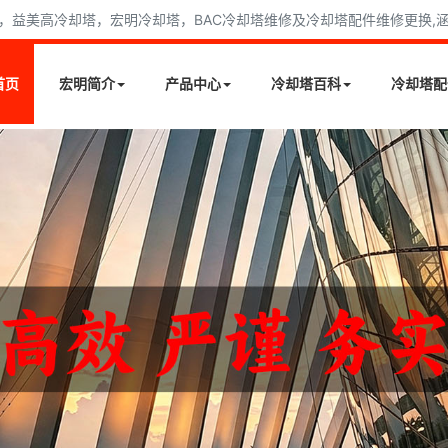
益美高冷却塔，宏明冷却塔，BAC冷却塔维修及冷却塔配件维修更换,涵盖
首页
宏明简介
产品中心
冷却塔百科
冷却塔配