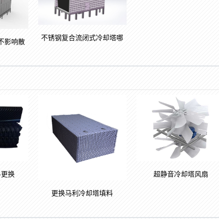
不锈钢复合流闭式冷却塔哪
不影响散
料更换
超静音冷却塔风扇
更换马利冷却塔填料