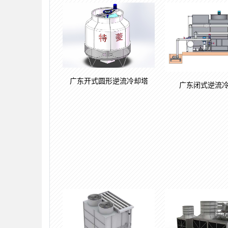
广东开式圆形逆流冷却塔
广东闭式逆流