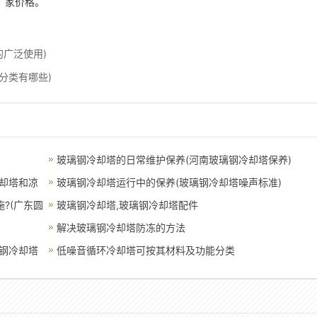
厂家价格。
的广泛使用)
分类有哪些)
玻璃钢冷却塔的日常维护保养(河南玻璃钢冷却塔保养)
却塔和凉
玻璃钢冷却塔运行中的保养(玻璃钢冷却塔噪声标准)
?(广东圆
玻璃钢冷却塔,玻璃钢冷却塔配件
解决玻璃钢冷却塔防冻的方法
钢冷却塔
低噪音循环冷却塔可按其材料及功能分类