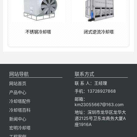
不锈钢冷却塔
闭式逆流冷却塔
网站导航
联系方式
联 系 人：王经理
网站首页
手机：13728927868
产品中心
邮箱：
冷却塔配件
km23055667@163.com
冷却塔百科
地址：深圳市龙华区龙华大
道2125号卫东龙商务大厦A
新闻中心
座1916A
宏明冷却塔
工程案例