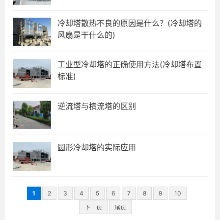
冷却塔散热不良的原因是什么？(冷却塔的
风扇是干什么的)
工业型冷却塔的正确使用方法(冷却塔布置
标准)
逆流塔与横流塔的区别
圆形冷却塔的实际应用
1
2
3
4
5
6
7
8
9
10
下一页
尾页