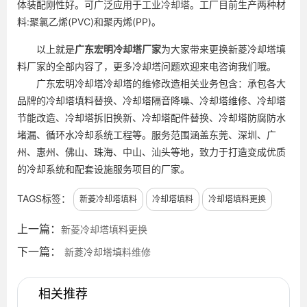
体装配刚性好。可广泛应用于
工业冷却塔
。工厂目前生产两种材
料:聚氯乙烯(PVC)和聚丙烯(PP)。
以上就是
广东
宏明冷却塔厂家
为大家带来更换新菱冷却塔填
料厂家的全部内容了，更多冷却塔问题欢迎来电咨询我们哦。
广东宏明冷却塔冷却塔的维修改造相关业务包含：承包各大
品牌的冷却塔填料替换、冷却塔隔音降噪、冷却塔维修、冷却塔
节能改造、冷却塔拆旧换新、冷却塔配件替换、冷却塔防腐防水
堵漏、循环水冷却系统工程等。服务范围涵盖东莞、深圳、广
州、惠州、佛山、珠海、中山、汕头等地，致力于打造变成优质
的冷却系统和配套设施服务项目的厂家。
TAGS标签：
新菱冷却塔填料
冷却塔填料
冷却塔填料更换
上一篇：
新菱冷却塔填料更换
下一篇：
新菱冷却塔填料维修
相关推荐