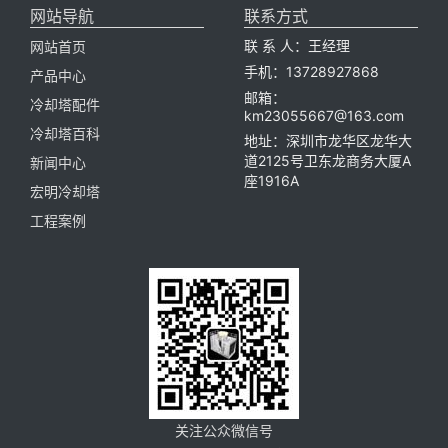
网站导航
联系方式
联 系 人：王经理
网站首页
手机：13728927868
产品中心
邮箱：
冷却塔配件
km23055667@163.com
冷却塔百科
地址：深圳市龙华区龙华大
道2125号卫东龙商务大厦A
新闻中心
座1916A
宏明冷却塔
工程案例
关注公众微信号