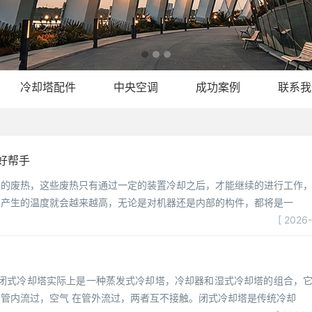
冷却塔配件
中央空调
成功案例
联系我
好帮手
分的废热，这些废热只有通过一定的装置冷却之后，才能继续的进行工作
的产生的温度就会越来越高，无论是对机器还是内部的构件，都将是一
[ 2026
、闭式冷却塔实际上是一种蒸发式冷却塔，冷却器和湿式冷却塔的组合，
管内流过，空气 在管外流过，两者互不接触。闭式冷却塔是传统冷却