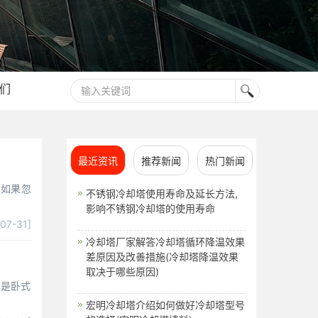
们
最近资讯
推荐新闻
热门新闻
，如果忽
不锈钢冷却塔使用寿命及延长方法,
影响不锈钢冷却塔的使用寿命
-07-31]
冷却塔厂家解答冷却塔循环降温效果
差原因及改善措施(冷却塔降温效果
取决于哪些原因)
它是卧式
宏明冷却塔介绍如何做好冷却塔型号