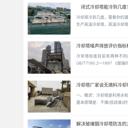
闭式冷却塔能冷到几度
冷却塔冷到几度，需看你的
生产高溫冷却塔，高溫冷却
冷却塔噪声排放评价指标
冷却塔标准目前有两种不同的
GB/T7190.2—1997
冷却塔厂家谈无填料冷却
一、概述：冷却塔是利用水
基本原理是：干燥(低焓值)
解决玻璃钢冷却塔防冻的