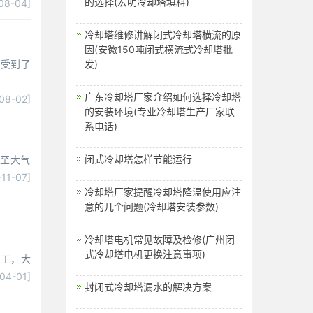
的选择(宏明冷却塔填料)
08-04]
冷却塔维修讲解闭式冷却塔横流的原
因(安徽150吨闭式横流式冷却塔批
，受到了
发)
广东冷却塔厂家介绍如何选择冷却塔
08-02]
的安装环境(专业冷却塔生产厂家联
系电话)
闭式冷却塔怎样节能运行
放至大气
11-07]
冷却塔厂家提醒冷却塔降温使用应注
意的几个问题(冷却塔安装参数)
冷却塔电机常见故障及检修(广州闭
式冷却塔电机更换注意事项)
开工，大
[04-01]
封闭式冷却塔漏水的解决方案