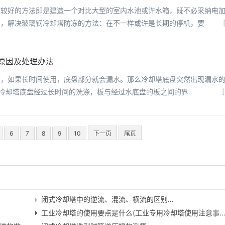
冻较好的方法即是建造一个对比大型的室内水池或许水箱，既不必采纳电
冻，解决玻璃钢冷却塔防冻的方法：在不一样或许是长期的停机，要
原因及处理办法
方，如果长时间使用，底盘部分就会漏水。那么冷却塔底盘突然出现漏水
1.冷却塔底盘经过长时间的洗涤，板与经过水底盘的板之间的界
6
7
8
9
10
下一页
尾页
闭式冷却塔中的逆流、混流、横流的区别…
工业冷却塔的使用要点是什么(工业专用冷却塔使用注意事