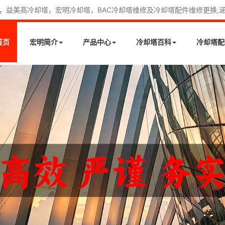
益美高冷却塔，宏明冷却塔，BAC冷却塔维修及冷却塔配件维修更换,涵盖
首页
宏明简介
产品中心
冷却塔百科
冷却塔配