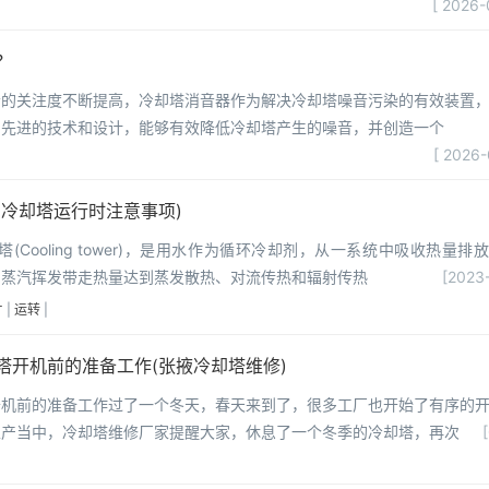
[ 2026-
？
音的关注度不断提高，冷却塔消音器作为解决冷却塔噪音污染的有效装置
用先进的技术和设计，能够有效降低冷却塔产生的噪音，并创造一个
[ 2026-
(冷却塔运行时注意事项)
(Cooling tower)，是用水作为循环冷却剂，从一系统中吸收热量排
，蒸汽挥发带走热量达到蒸发散热、对流传热和辐射传热
[2023-
片
|
运转
|
塔开机前的准备工作(张掖冷却塔维修)
开机前的准备工作过了一个冬天，春天来到了，很多工厂也开始了有序的
生产当中，冷却塔维修厂家提醒大家，休息了一个冬季的冷却塔，再次