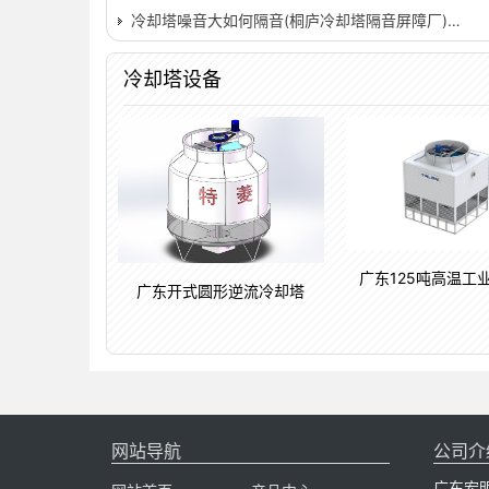
冷却塔噪音大如何隔音(桐庐冷却塔隔音屏障厂)…
冷却塔设备
广东125吨高温工
广东开式圆形逆流冷却塔
网站导航
公司介
广东宏