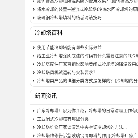
如何提高冷却塔降温系统的使用效果？(如何提高冷却
将水冷却的装置--逆流式冷却塔(冷冻水回冷却塔的原
玻璃钢冷却塔填料的结垢清洁技巧
冷却塔百科
使用节能冷却塔能有哪些实际效益
给工业冷却塔涂刷底漆的时候有什么需要注意的?(冷
冷却塔配件厂家直销说影响着闭式冷却塔的降温效果
冷却塔风机试运转与安装要求？
冷却塔类产品的详细分类方式是怎样的？(冷却塔的分
新闻资讯
广东冷却塔厂家为你介绍，冷却塔的日常清理工作有哪
工业闭式冷却塔有哪些分类
冷却塔维修厂家谈清洗中央空调冷却塔的方法…
冷却塔维修告诉您玻璃钢冷却塔的作用(冷却塔厂家广