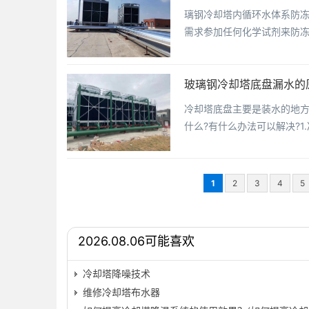
璃钢冷却塔内循环水体系防
需求参加任何化学试剂来防
玻璃钢冷却塔底盘漏水的
冷却塔底盘主要是装水的地
什么?有什么办法可以解决?
1
2
3
4
5
2026.08.06可能喜欢
冷却塔降噪技术
维修冷却塔布水器