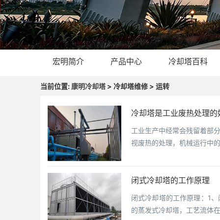
宏明简介
产品中心
冷却塔百科
当前位置:
康明冷却塔
> 冷却塔维修 > 运转
冷却塔是工业废热处理的
工业生产中经常会残留着部
视废热的处理，机械运行中
闭式冷却塔的工作原理
闭式冷却塔的工作原理：1
的蒸发式冷却塔，工艺流体在