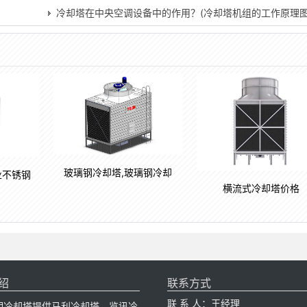
冷却塔在中央空调设备中的作用？(冷却塔机组的工作原理图
玻璃钢冷却塔,玻璃钢冷却
业不锈钢
横流式冷却塔价格
绍
联系方式
联 系 人：王经理
明冷却塔提供马利冷却塔，览讯冷