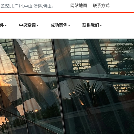
网站地图
联系方式
深圳,广州,中山,清远,佛山。
件
中央空调
成功案例
联系我们