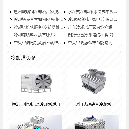
惠州玻璃钢冷却塔厂家浅析冷却塔清洗处理方案流程(惠州…
水冷式冷却塔(水冷式中央空调冷却塔收水器)…
冷却塔噪音大如何隔音(桐庐冷却塔隔音屏障厂)…
冷却塔填料厂家电话(冷却塔填料厂家联系方式)…
冷却塔维修服务(冷却塔维修价格表)
广东冷却塔厂家为你介绍，冷却塔的日常清理工作有哪些?(广…
冷却塔填料材质有哪几种？(中央空调冷却塔填料材质有几种)…
制冷设备冷却塔的种类(冷却塔制冷设备系统原理图)…
中央空调电机风扇不转维修的方法
中央空调怎么样节能减耗
冷却塔设备
横流工业侧出风冷却塔适用
封闭式超静音冷却塔