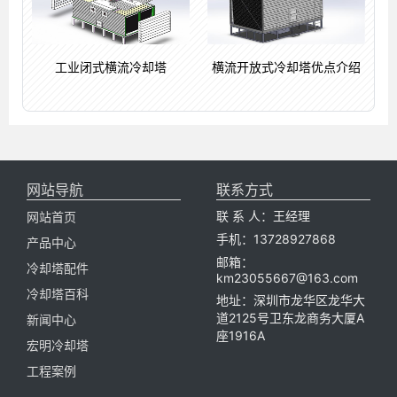
工业闭式横流冷却塔
横流开放式冷却塔优点介绍
网站导航
联系方式
联 系 人：王经理
网站首页
手机：13728927868
产品中心
邮箱：
冷却塔配件
km23055667@163.com
冷却塔百科
地址：深圳市龙华区龙华大
道2125号卫东龙商务大厦A
新闻中心
座1916A
宏明冷却塔
工程案例