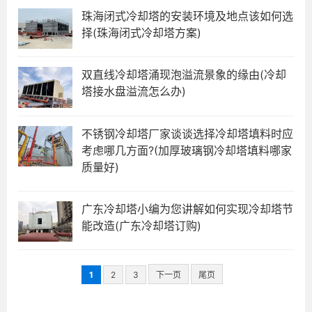
珠海闭式冷却塔的安装环境及地点该如何选
择(珠海闭式冷却塔方案)
双直线冷却塔涌现泡溢流景象的缘由(冷却
塔接水盘溢流怎么办)
不锈钢冷却塔厂家谈谈选择冷却塔填料时应
考虑哪几方面?(加厚玻璃钢冷却塔填料哪家
质量好)
广东冷却塔小编为您讲解如何实现冷却塔节
能改造(广东冷却塔订购)
1
2
3
下一页
尾页